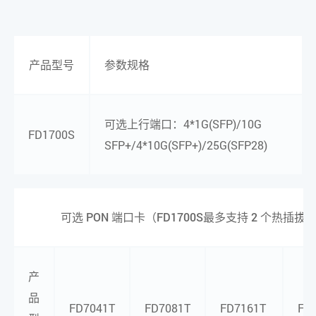
产品型号
参数规格
可选上行端口：4*1G(SFP)/10G
FD1700S
SFP+/4*10G(SFP+)/25G(SFP28)
可选 PON 端口卡（FD1700S最多支持 2 个热插拔
产
品
FD7041T
FD7081T
FD7161T
FD