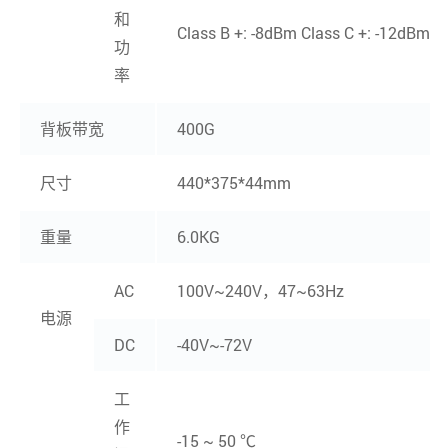
和
Class B +: -8dBm Class C +: -12dBm
功
率
背板带宽
400G
尺寸
440*375*44mm
重量
6.0KG
AC
100V~240V，47~63Hz
电源
DC
-40V~-72V
工
作
-15 ~ 50 ℃