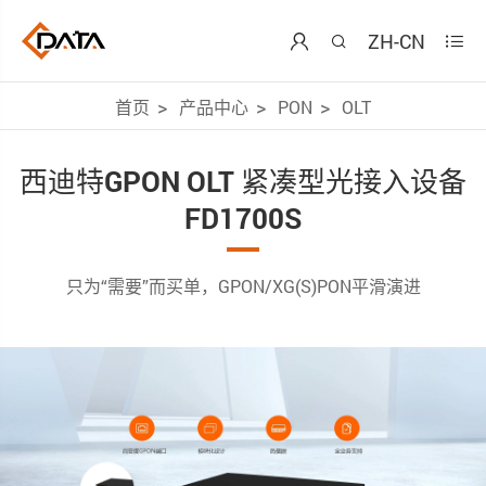
ZH-CN



首页
产品中心
PON
OLT
西迪特GPON OLT 紧凑型光接入设备
FD1700S
只为“需要”而买单，GPON/XG(S)PON平滑演进