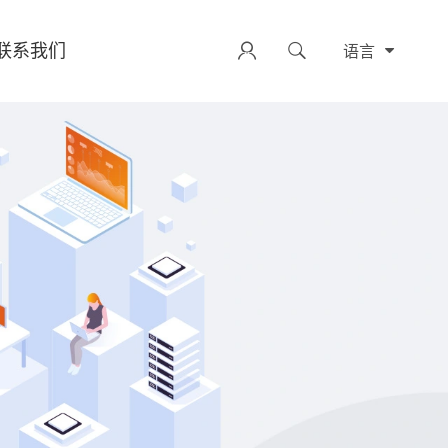
联系我们


语言