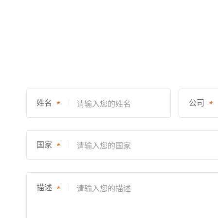
姓名
公司
*
*
国家
*
描述
*