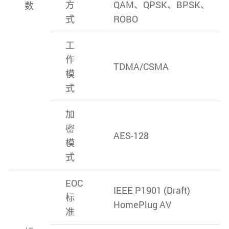
方
QAM、QPSK、BPSK、
数
式
ROBO
工
作
TDMA/CSMA
模
式
加
密
AES-128
模
式
EOC
IEEE P1901 (Draft)
标
HomePlug AV
准