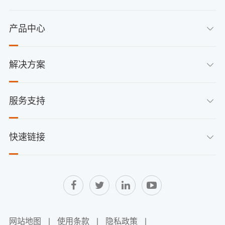
产品中心

解决方案

服务支持

快速链接

网站地图
|
使用条款
|
隐私政策
|