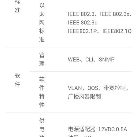
标
以
准
太
IEEE 802.3、IEEE 802.3x、
网
IEEE 802.3u
标
IEEE802.1P、IEEE802.1Q
准
管
WEB、CLI、SNMP
理
软
软
件
件
VLAN，QOS，带宽控制，
特
广播风暴限制
性
供
电
电源适配器: 12VDC 0.5A