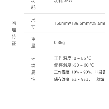
功
功耗:<5W
耗
尺
物
160mm*139.5mm*28.5mm
寸
理
特
重
0.3kg
征
量
工作温度: 0 ~ 55 ℃
环
储存温度:-30 ~ 60 ℃
境
属
工作湿度: 10% ~ 90%，非凝露
性
储存湿度: 5% ~ 95%，非凝露