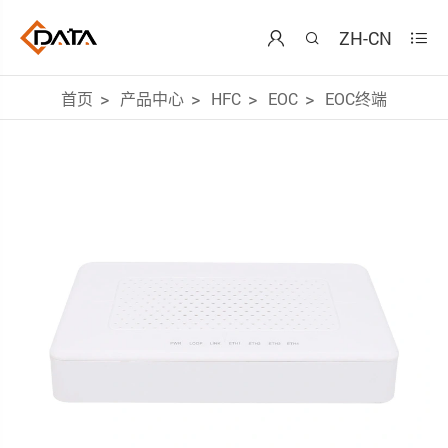
ZH-CN



首页
产品中心
HFC
EOC
EOC终端