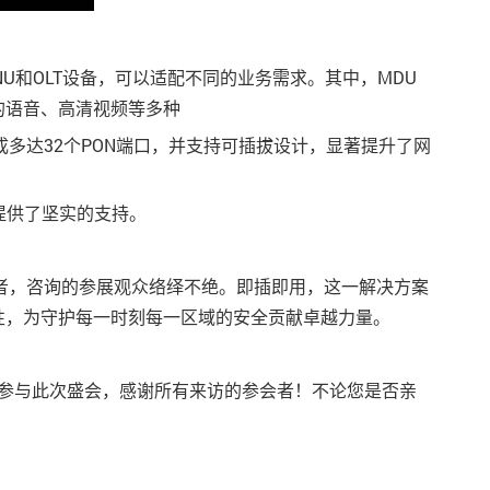
NU和OLT设备，可以适配不同的业务需求。其中，MDU
量的语音、高清视频等多种
成多达32个PON端口，并支持可插拔设计，显著提升了网
提供了坚实的支持。
护者，咨询的参展观众络绎不绝。即插即用，这一解决方案
性，为守护每一时刻每一区域的安全贡献卓越力量。
幸参与此次盛会，感谢所有来访的参会者！不论您是否亲