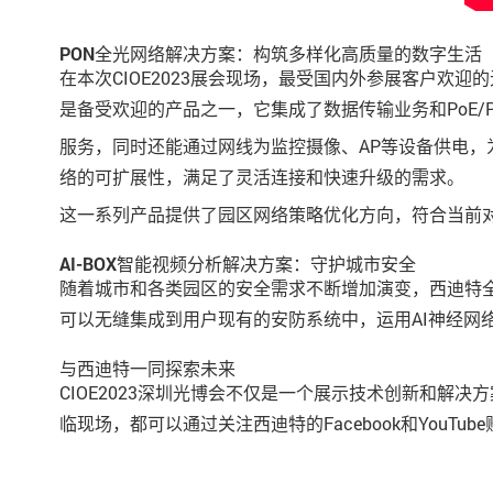
PON全光网络解决方案：构筑多样化高质量的数字生活
在本次CIOE2023展会现场，最受国内外参展客户欢迎
是备受欢迎的产品之一，它集成了数据传输业务和PoE/P
服务，同时还能通过网线为监控摄像、AP等设备供电，为
络的可扩展性，满足了灵活连接和快速升级的需求。
这一系列产品提供了园区网络策略优化方向，符合当前
AI-BOX智能视频分析解决方案：守护城市安全
随着城市和各类园区的安全需求不断增加演变，西迪特全
可以无缝集成到用户现有的安防系统中，运用AI神经
与西迪特一同探索未来
CIOE2023深圳光博会不仅是一个展示技术创新和
临现场，都可以通过关注西迪特的Facebook和YouT