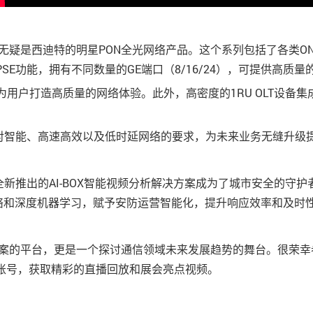
的无疑是西迪特的明星PON全光网络产品。这个系列包括了各类O
SE功能，拥有不同数量的GE端口（8/16/24），可提供高质
用户打造高质量的网络体验。此外，高密度的1RU OLT设备集
对智能、高速高效以及低时延网络的要求，为未来业务无缝升级
新推出的AI-BOX智能视频分析解决方案成为了城市安全的守
网络和深度机器学习，赋予安防运营智能化，提升响应效率和及时
解决方案的平台，更是一个探讨通信领域未来发展趋势的舞台。很荣
ube账号，获取精彩的直播回放和展会亮点视频。