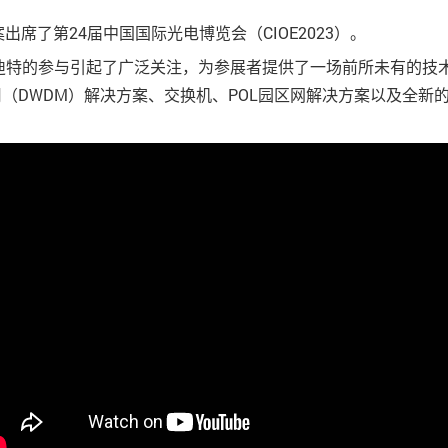
席了第24届中国国际光电博览会（CIOE2023）。
迪特的参与引起了广泛关注，为参展者提供了一场前所未有的技
用（DWDM）解决方案、交换机、POL园区网解决方案以及全新的