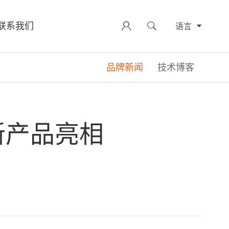
联系我们


语言
品牌新闻
技术博客
创新产品亮相